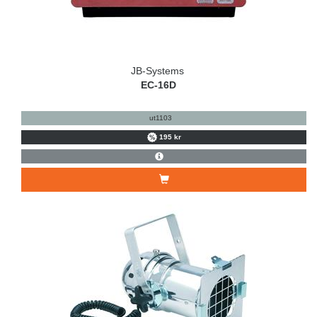
JB-Systems
EC-16D
ut1103
195 kr