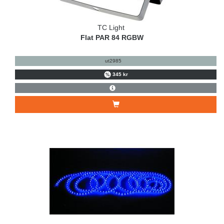
TC Light
Flat PAR 84 RGBW
ut2985
345 kr