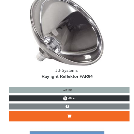
JB-Systems
Raylight Reflektor PAR64
ut1101
40 kr