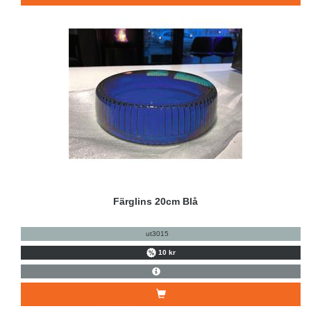
Färglins 20cm Blå
ut3015
10 kr