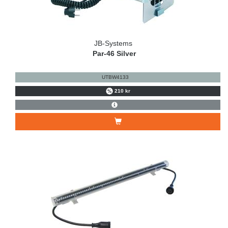
JB-Systems
Par-46 Silver
UTBW4133
210 kr