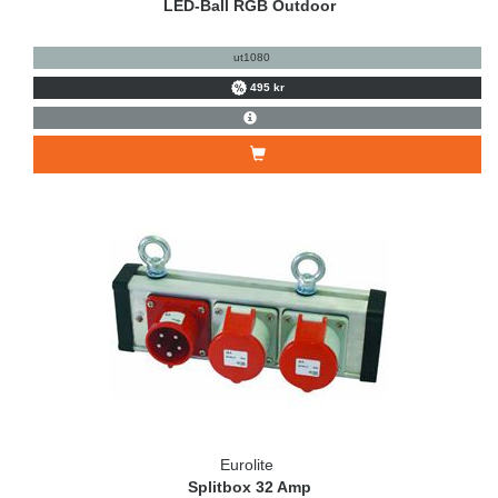
LED-Ball RGB Outdoor
ut1080
495 kr
Eurolite
Splitbox 32 Amp