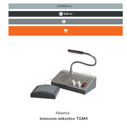
UTBW4114
649 kr
Adastra
Intercom mikrofon TGM4