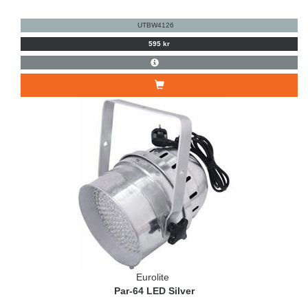
UTBW4126
595 kr
Eurolite
Par-64 LED Silver