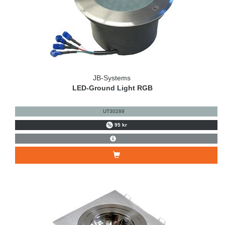
JB-Systems
LED-Ground Light RGB
UT30289
95 kr