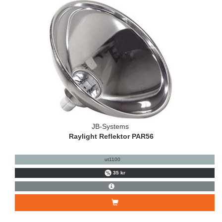
JB-Systems
Raylight Reflektor PAR56
ut1100
35 kr