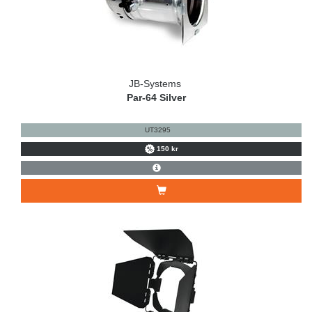
JB-Systems
Par-64 Silver
UT3295
150 kr