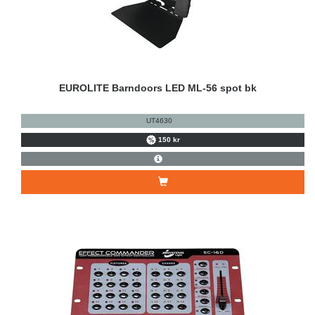
EUROLITE Barndoors LED ML-56 spot bk
UT4630
150 kr