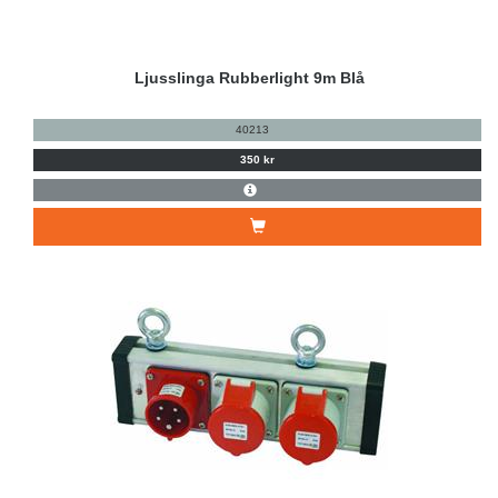
Ljusslinga Rubberlight 9m Blå
40213
350 kr