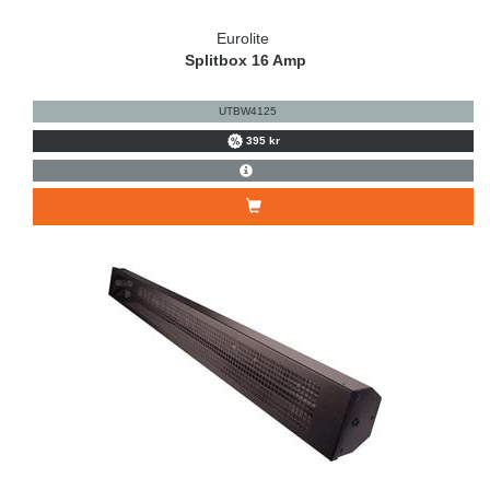
Eurolite
Splitbox 16 Amp
UTBW4125
395 kr