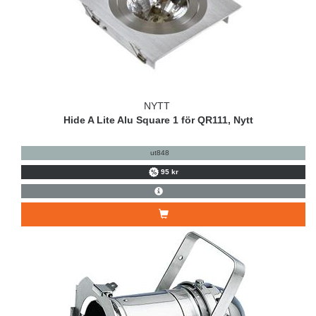
NYTT
Hide A Lite Alu Square 1 för QR111, Nytt
ut848
95 kr