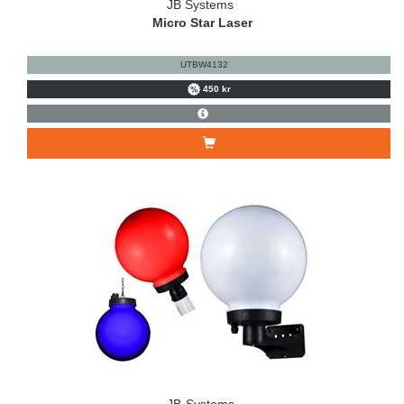
JB Systems
Micro Star Laser
UTBW4132
450 kr