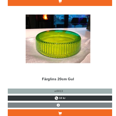
Färglins 20cm Gul
ut3013
10 kr