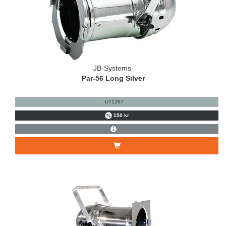
JB-Systems
Par-56 Long Silver
UT1267
150 kr