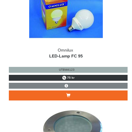
Omnilux
LED-Lamp FC 95
UTBW4123
75 kr