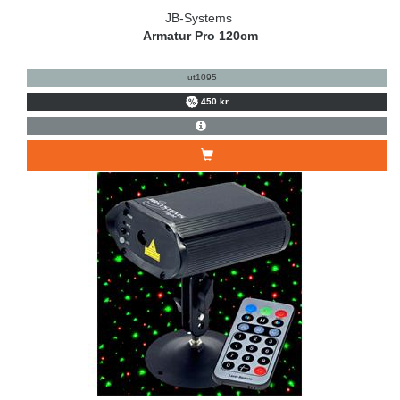
JB-Systems
Armatur Pro 120cm
ut1095
450 kr