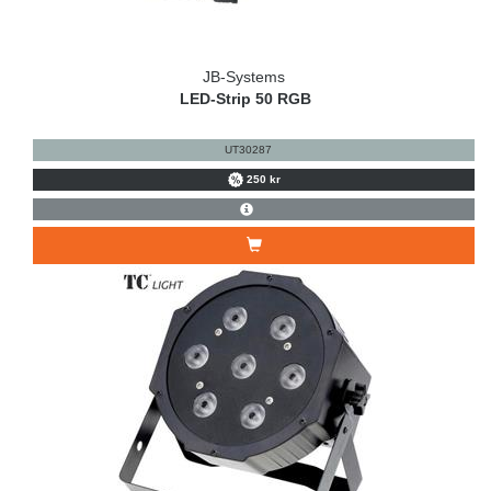
JB-Systems
LED-Strip 50 RGB
UT30287
250 kr