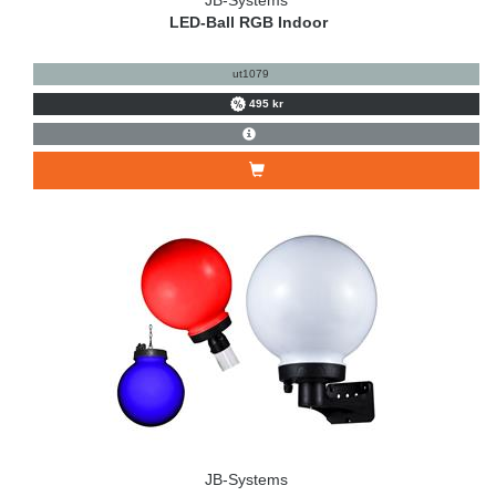
JB-Systems
LED-Ball RGB Indoor
ut1079
495 kr
JB-Systems