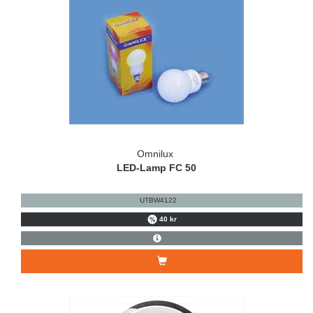
Omnilux
LED-Lamp FC 50
UTBW4122
40 kr