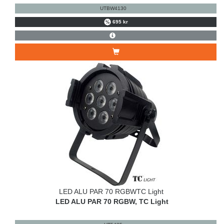
UTBW4130
695 kr
LED ALU PAR 70 RGBWTC Light
LED ALU PAR 70 RGBW, TC Light