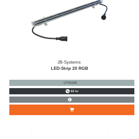
JB-Systems
LED-Strip 20 RGB
UT30288
60 kr