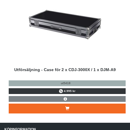
Utförsäljning - Case för 2 x CDJ-3000X / 1 x DJM-A9
ut5418
4.995 kr
KÖPINFORMATION