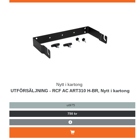
Nytt i kartong
UTFÖRSÄLJNING - RCF AC ART310 H-BR, Nytt i kartong
ut975
750 kr