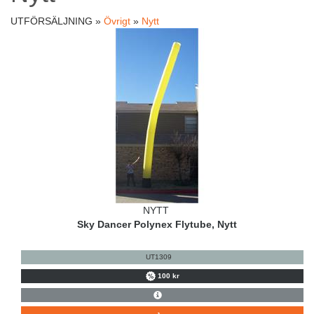
UTFÖRSÄLJNING »
Övrigt
»
Nytt
NYTT
Sky Dancer Polynex Flytube, Nytt
UT1309
100 kr