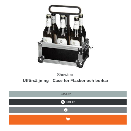
Showtec
Utförsäljning - Case för Flaskor och burkar
ut5472
850 kr