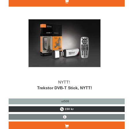
NYTT!
Trekstor DVB-T Stick, NYTT!
ut508
150 kr