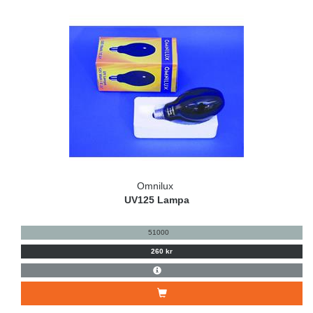
Omnilux
UV125 Lampa
51000
260 kr