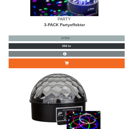
PARTY
3-PACK Partyeffekter
47503
550 kr