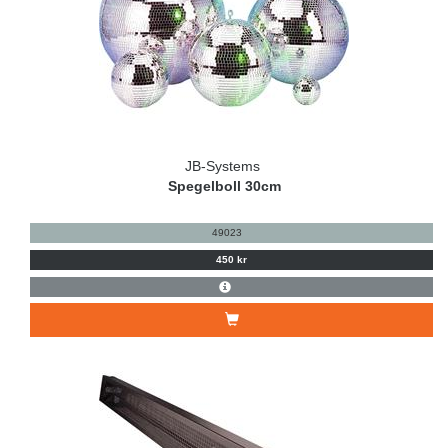
JB-Systems
Spegelboll 30cm
49023
450 kr