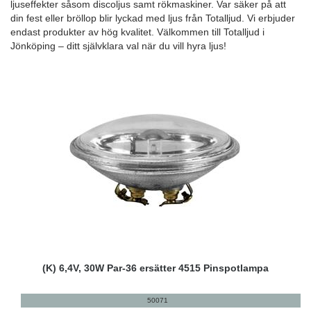
ljuseffekter såsom discoljus samt rökmaskiner. Var säker på att
din fest eller bröllop blir lyckad med ljus från Totalljud. Vi erbjuder
endast produkter av hög kvalitet. Välkommen till Totalljud i
Jönköping – ditt självklara val när du vill hyra ljus!
(K) 6,4V, 30W Par-36 ersätter 4515 Pinspotlampa
50071