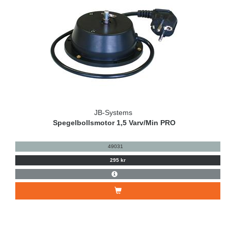
JB-Systems
Spegelbollsmotor 1,5 Varv/Min PRO
49031
295 kr