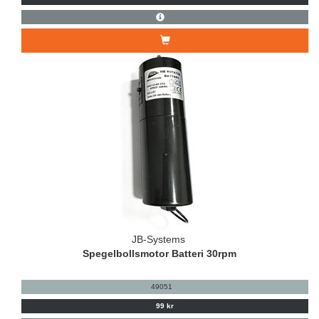
JB-Systems
Spegelbollsmotor Batteri 30rpm
49051
99 kr