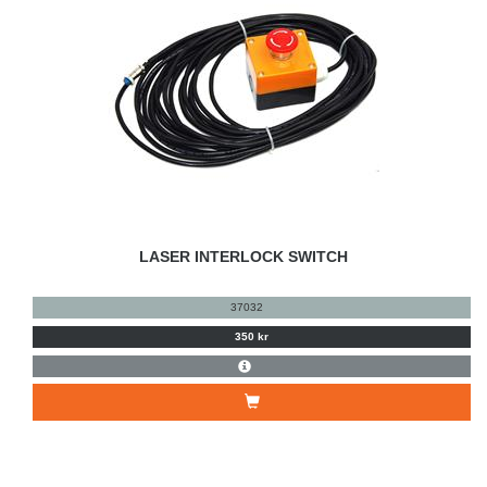
LASER INTERLOCK SWITCH
37032
350 kr