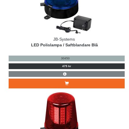
JB-Systems
LED Polislampa / Saftblandare Blå
30450
475 kr