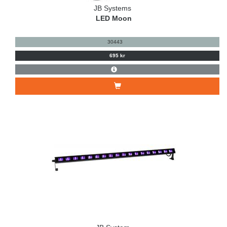
JB Systems
LED Moon
30443
695 kr