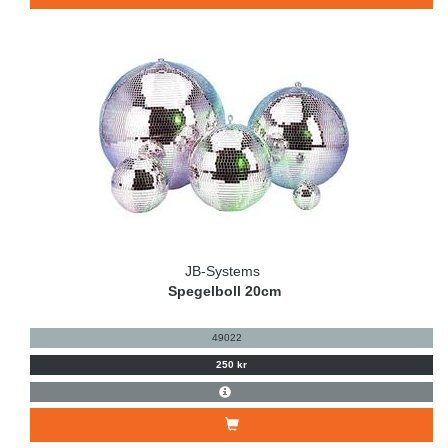
JB-Systems
Spegelboll 20cm
49022
250 kr