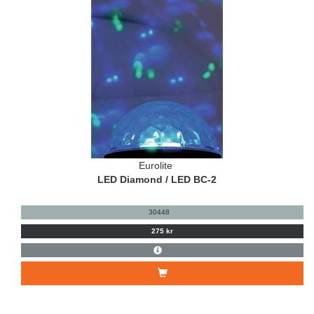
Eurolite
LED Diamond / LED BC-2
30448
275 kr