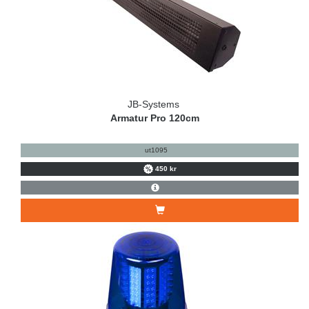
JB-Systems
Armatur Pro 120cm
ut1095
450 kr