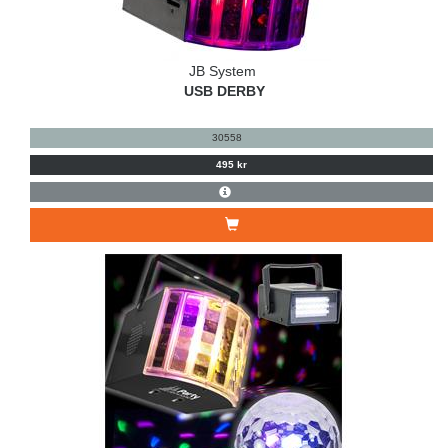
JB System
USB DERBY
30558
495 kr