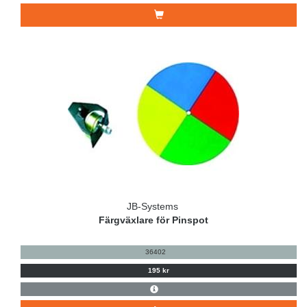
JB-Systems
Färgväxlare för Pinspot
36402
195 kr