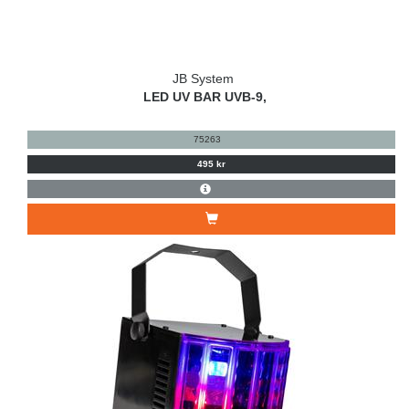
JB System
LED UV BAR UVB-9,
75263
495 kr