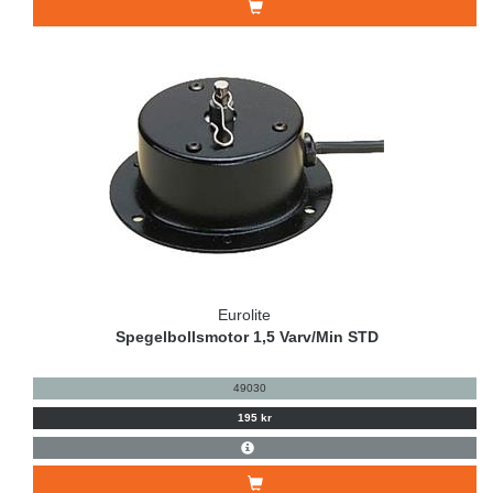
Eurolite
Spegelbollsmotor 1,5 Varv/Min STD
49030
195 kr