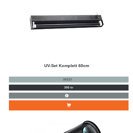
UV-Set Komplett 60cm
38323
395 kr