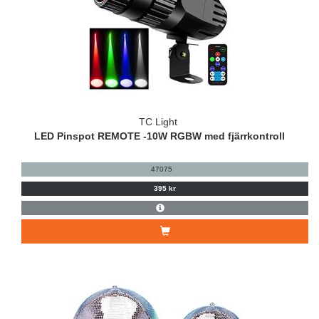
TC Light
LED Pinspot REMOTE -10W RGBW med fjärrkontroll
47075
395 kr