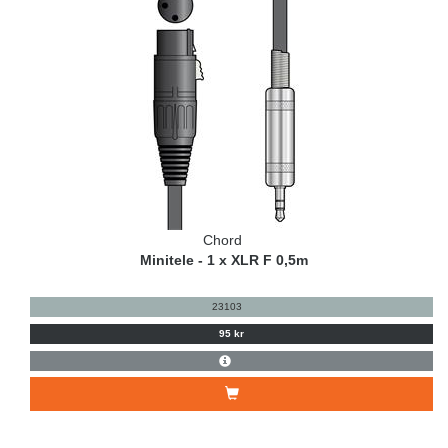
Chord
Minitele - 1 x XLR F 0,5m
23103
95 kr