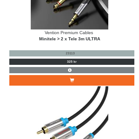
Vention Premium Cables
Minitele > 2 x Tele 3m ULTRA
23113
325 kr