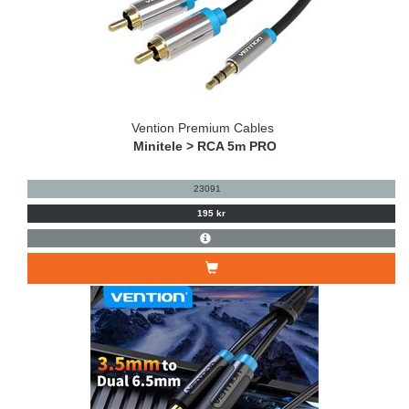
Vention Premium Cables
Minitele > RCA 5m PRO
23091
195 kr