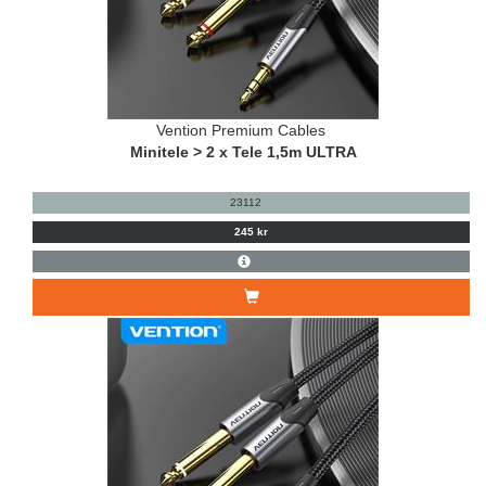
Vention Premium Cables
Minitele > 2 x Tele 1,5m ULTRA
23112
245 kr