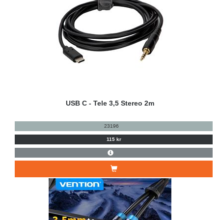
USB C - Tele 3,5 Stereo 2m
23196
115 kr