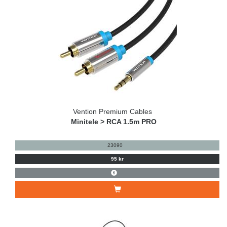
Vention Premium Cables
Minitele > RCA 1.5m PRO
23090
95 kr