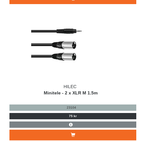
HILEC
Minitele - 2 x XLR M 1.5m
23104
75 kr