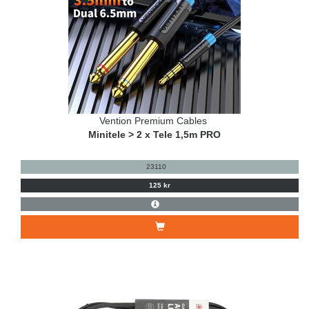
Vention Premium Cables
Minitele > 2 x Tele 1,5m PRO
23110
125 kr