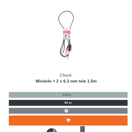
Chord
Minitele > 2 x 6.3 mm tele 1.5m
23012
85 kr