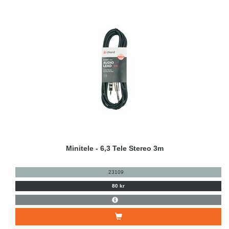
Minitele - 6,3 Tele Stereo 3m
23109
80 kr