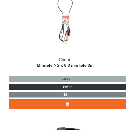
Chord
Minitele > 2 x 6.3 mm tele 3m
23013
100 kr