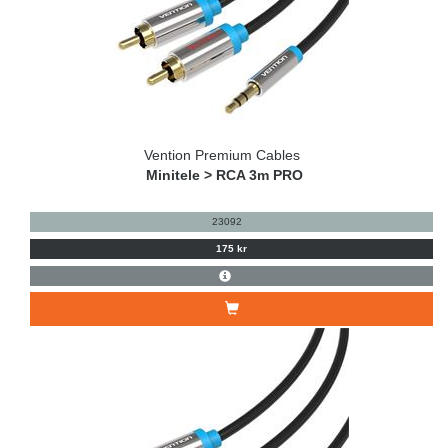
Vention Premium Cables
Minitele > RCA 3m PRO
23092
175 kr