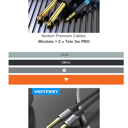
Vention Premium Cables
Minitele > 2 x Tele 3m PRO
23111
195 kr