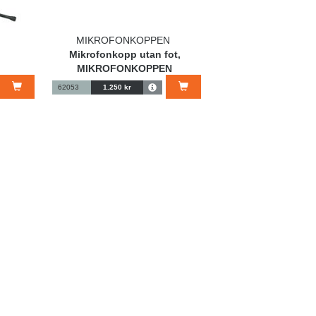
MIKROFONKOPPEN
Mikrofonkopp utan fot,
MIKROFONKOPPEN
62053
1.250 kr