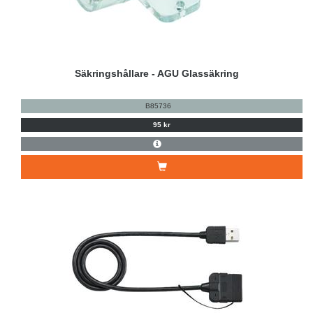
Säkringshållare - AGU Glassäkring
B85736
95 kr