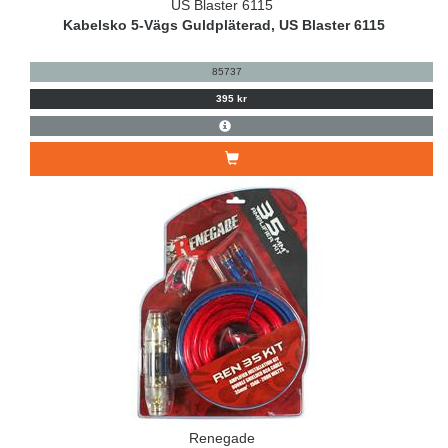
US Blaster 6115
Kabelsko 5-Vägs Guldpläterad, US Blaster 6115
85737
395 kr
Renegade