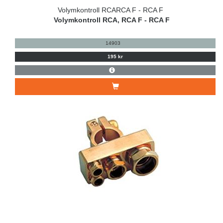
Volymkontroll RCARCA F - RCA F
Volymkontroll RCA, RCA F - RCA F
14903
195 kr