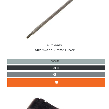
Autoleads
Strömkabel 8mm2 Silver
B85642
35 kr