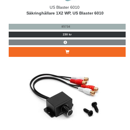
US Blaster 6010
Säkringhållare 1X2 WP, US Blaster 6010
85734
150 kr