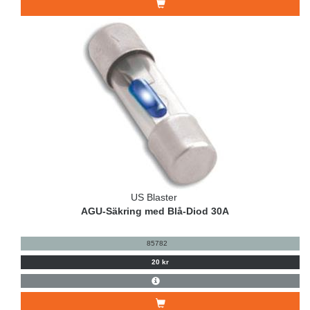
US Blaster
AGU-Säkring med Blå-Diod 30A
85782
20 kr