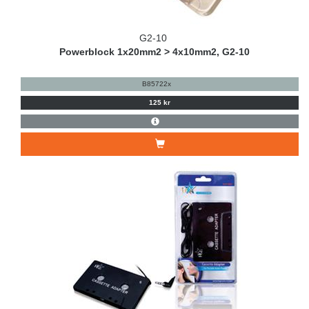
G2-10
Powerblock 1x20mm2 > 4x10mm2, G2-10
B85722x
125 kr