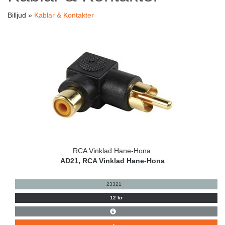
Billjud »
Kablar & Kontakter
RCA Vinklad Hane-Hona
AD21, RCA Vinklad Hane-Hona
23321
12 kr