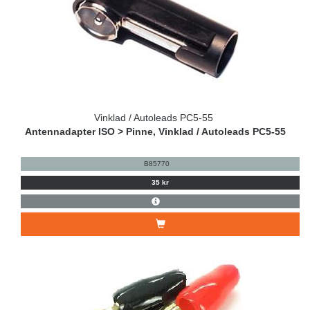
Vinklad / Autoleads PC5-55
Antennadapter ISO > Pinne, Vinklad / Autoleads PC5-55
B85770
35 kr