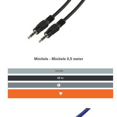
Minitele - Minitele 0,5 meter
23100
30 kr