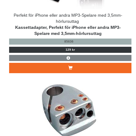
Perfekt för iPhone eller andra MP3-Spelare med 3,5mm-
hörlursuttag
Kassettadapter, Perfekt för iPhone eller andra MP3-
Spelare med 3,5mm-hörlursuttag
85636
129 kr