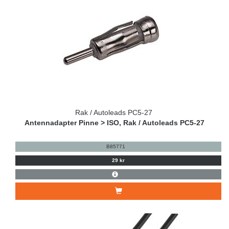
Rak / Autoleads PC5-27
Antennadapter Pinne > ISO, Rak / Autoleads PC5-27
B85771
29 kr