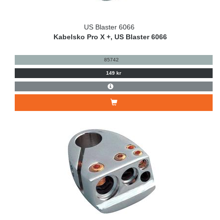
US Blaster 6066
Kabelsko Pro X +, US Blaster 6066
85742
149 kr