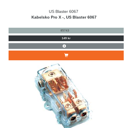
US Blaster 6067
Kabelsko Pro X -, US Blaster 6067
85743
149 kr