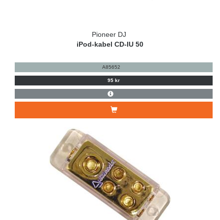
Pioneer DJ
iPod-kabel CD-IU 50
A85652
95 kr