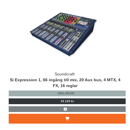
Soundcraft
Si Expression 1, 66 ingång till mix, 20 Aux bus, 4 MTX, 4
FX, 16 reglar
C861-00100
33.125 kr