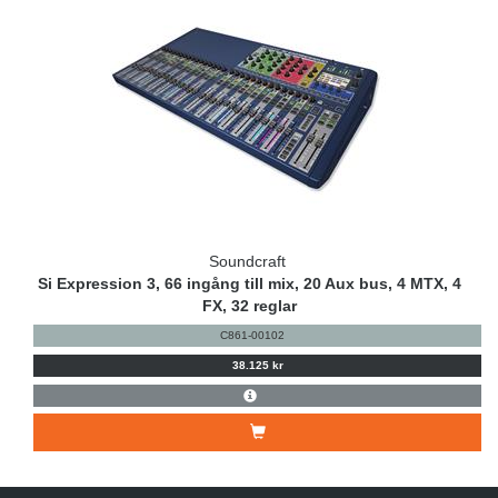
Soundcraft
Si Expression 3, 66 ingång till mix, 20 Aux bus, 4 MTX, 4
FX, 32 reglar
C861-00102
38.125 kr