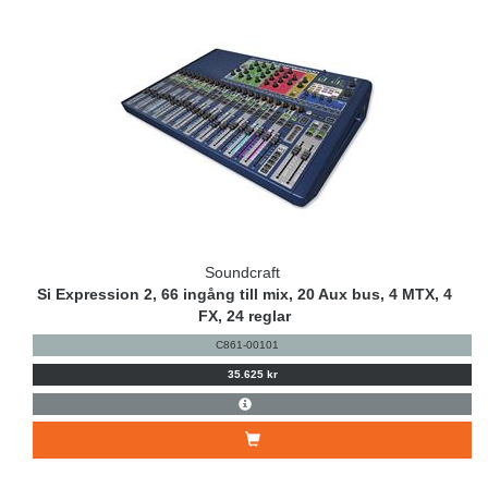
Soundcraft
Si Expression 2, 66 ingång till mix, 20 Aux bus, 4 MTX, 4
FX, 24 reglar
C861-00101
35.625 kr