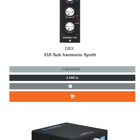
DBX
510 Sub harmonic Synth
C760-00015
2.688 kr