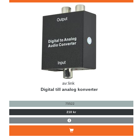
av:link
Digital till analog konverter
75522
210 kr