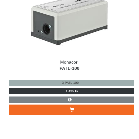
Monacor
PATL-100
D-PATL-100
1.495 kr