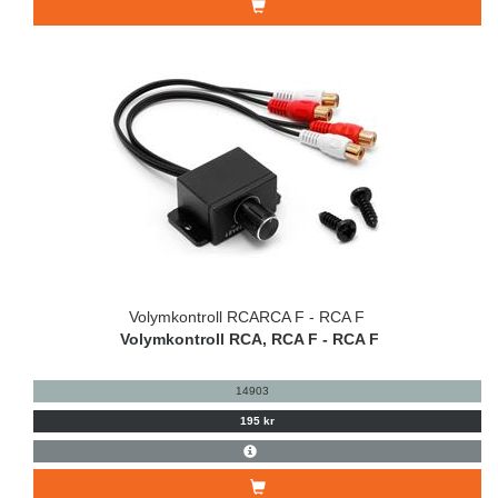
Volymkontroll RCARCA F - RCA F
Volymkontroll RCA, RCA F - RCA F
14903
195 kr