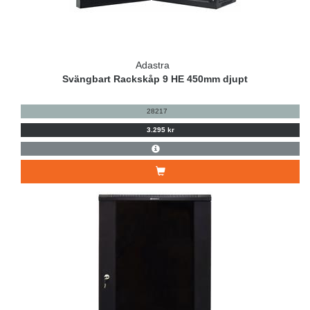
Adastra
Svängbart Rackskåp 9 HE 450mm djupt
28217
3.295 kr