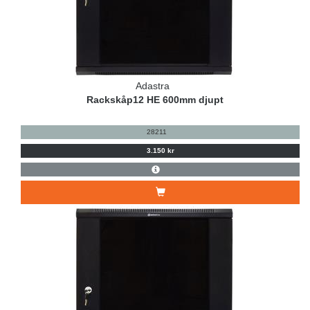
Adastra
Rackskåp12 HE 600mm djupt
28211
3.150 kr