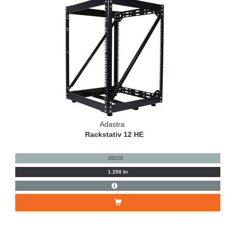
Adastra
Rackstativ 12 HE
28220
1.250 kr