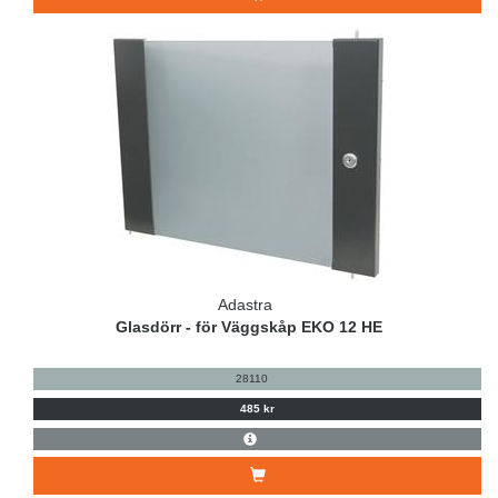
Adastra
Glasdörr - för Väggskåp EKO 12 HE
28110
485 kr