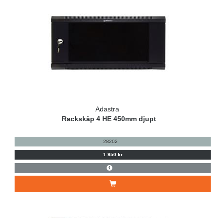
Adastra
Rackskåp 4 HE 450mm djupt
28202
1.950 kr