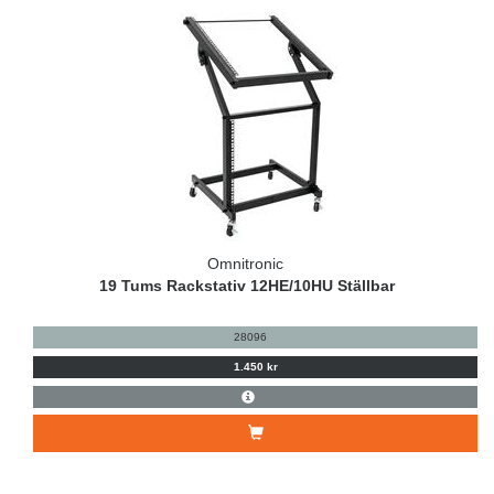
Omnitronic
19 Tums Rackstativ 12HE/10HU Ställbar
28096
1.450 kr