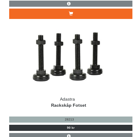
Adastra
Rackskåp Fotset
28213
90 kr