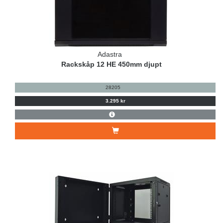
Adastra
Rackskåp 12 HE 450mm djupt
28205
3.295 kr