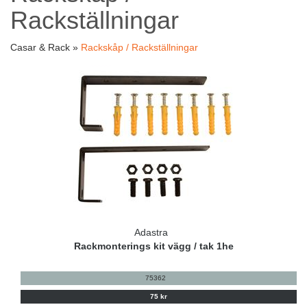
Rackställningar
Casar & Rack »
Rackskåp / Rackställningar
Adastra
Rackmonterings kit vägg / tak 1he
75362
75 kr