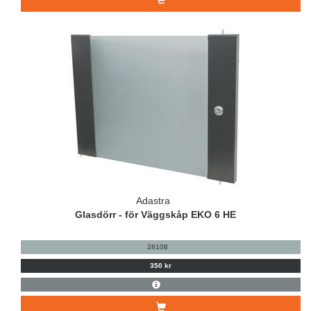
Adastra
Glasdörr - för Väggskåp EKO 6 HE
28108
350 kr