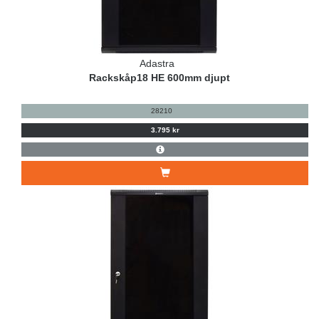
Adastra
Rackskåp18 HE 600mm djupt
28210
3.795 kr