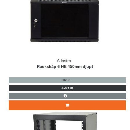
Adastra
Rackskåp 6 HE 450mm djupt
28203
2.295 kr