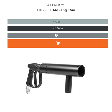
ATTACK™
CO2 JET M-Slang 15m
47216
4.250 kr