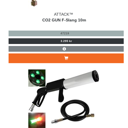
ATTACK™
CO2 GUN F-Slang 10m
47219
3.295 kr