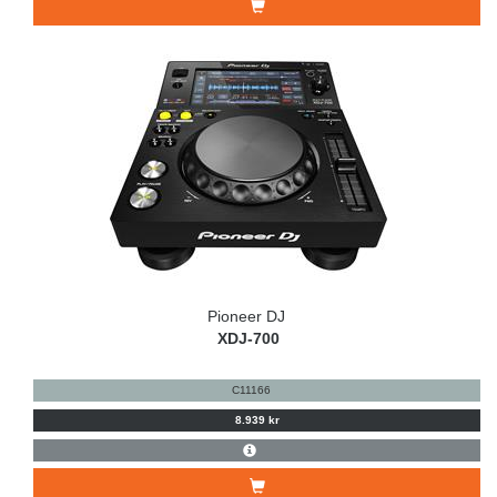
Pioneer DJ
XDJ-700
C11166
8.939 kr