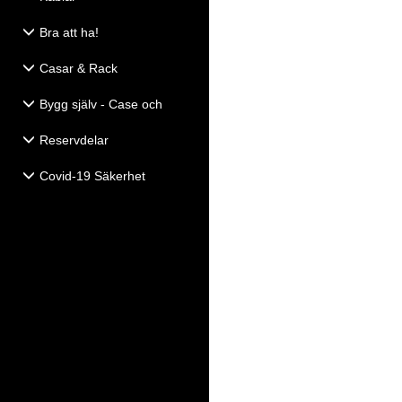
Bra att ha!
Casar & Rack
Bygg själv - Case och
Högtalartillbehör
Reservdelar
Covid-19 Säkerhet