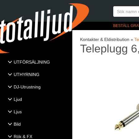
BESTÄLL GRA
Kontakter & Eldistribution »
Te
Teleplugg 
UTFÖRSÄLJNING
UTHYRNING
DJ-Utrustning
Ljud
Ljus
Bild
Rök & FX