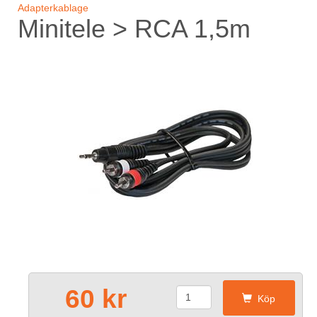
Adapterkablage
Minitele > RCA 1,5m
60 kr
Köp