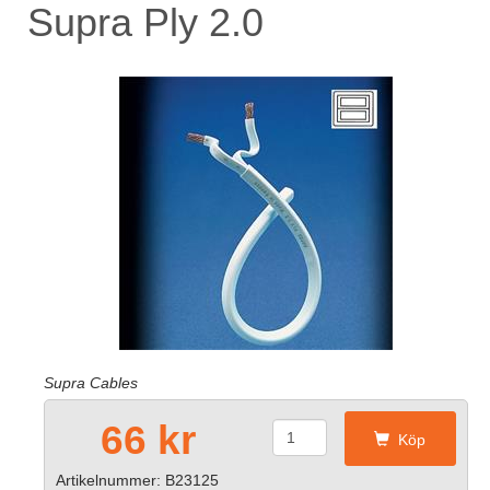
Supra Ply 2.0
Supra Cables
66 kr
Köp
Artikelnummer: B23125