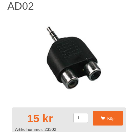
AD02
15 kr
Köp
Artikelnummer: 23302