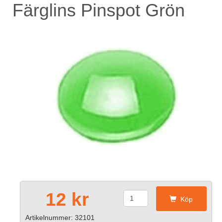
Färglins Pinspot Grön
12 kr
Köp
Artikelnummer: 32101