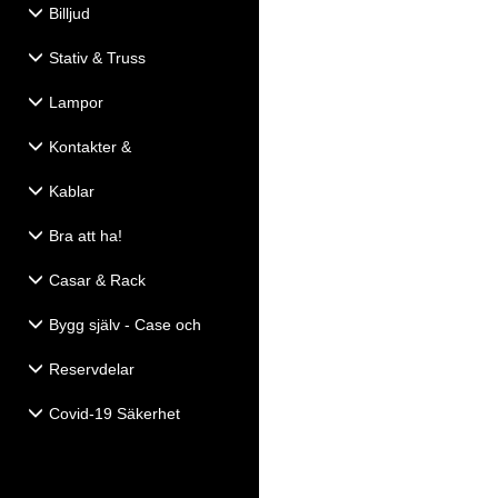
Billjud
Stativ & Truss
Lampor
Kontakter &
Eldistribution
Kablar
Bra att ha!
Casar & Rack
Bygg själv - Case och
Högtalartillbehör
Reservdelar
Covid-19 Säkerhet