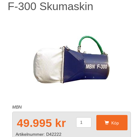
F-300 Skumaskin
MBN
49.995 kr
Köp
Artikelnummer: D42222