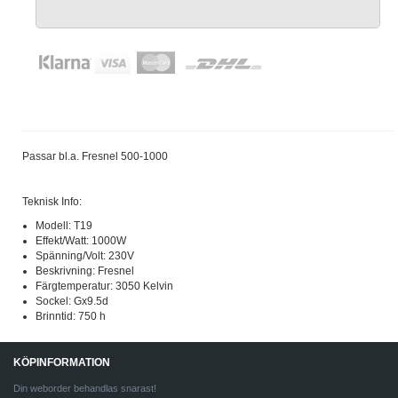
Passar bl.a. Fresnel 500-1000
Teknisk Info:
Modell: T19
Effekt/Watt: 1000W
Spänning/Volt: 230V
Beskrivning: Fresnel
Färgtemperatur: 3050 Kelvin
Sockel: Gx9.5d
Brinntid: 750 h
KÖPINFORMATION
Din weborder behandlas snarast!