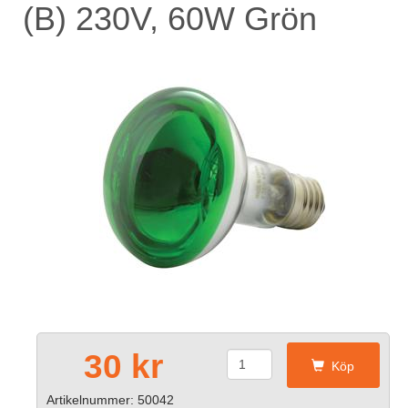
(B) 230V, 60W Grön
30 kr
Köp
Artikelnummer: 50042