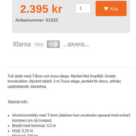
2.395 kr
Köp
Artikelnummer: 61020
Två stativ med T-Bom och truss-stege. Mycket litet ihopfällt. Snabb
konstruktion. Mycket stabilt. 3 m Truss-stege, perfekt för disco, artister,
uppträdande, backdrop.
Teknisk Info:
Aluminiumstativ med T-bom (stativen kan användas spearat med enbart
bommen om så önskas)
Bredd med bommar: 4,2 m
Höjd: 3,25 m