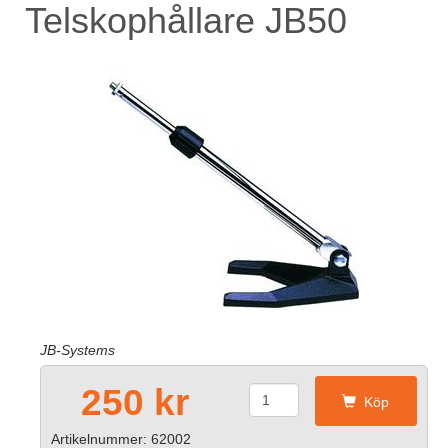
Telskophållare JB50
JB-Systems
250 kr
Köp
Artikelnummer: 62002