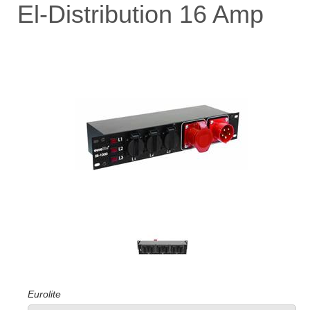
El-Distribution 16 Amp
Eurolite