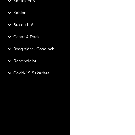
Kontakter &
Eldistribution
Kablar
Bra att ha!
Casar & Rack
Bygg själv - Case och
Högtalartillbehör
Reservdelar
Covid-19 Säkerhet