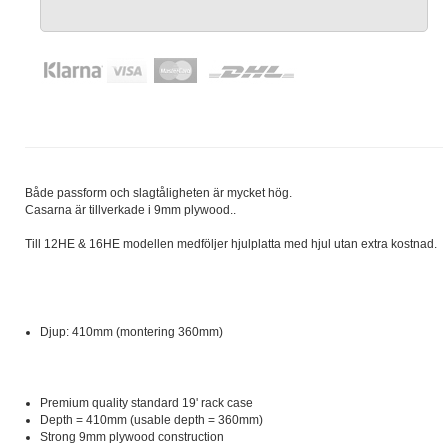
Både passform och slagtåligheten är mycket hög.
Casarna är tillverkade i 9mm plywood..
Till 12HE & 16HE modellen medföljer hjulplatta med hjul utan extra kostnad.
Djup: 410mm (montering 360mm)
Premium quality standard 19' rack case
Depth = 410mm (usable depth = 360mm)
Strong 9mm plywood construction