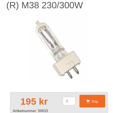
(R) M38 230/300W
195 kr
Köp
Artikelnummer: 50015