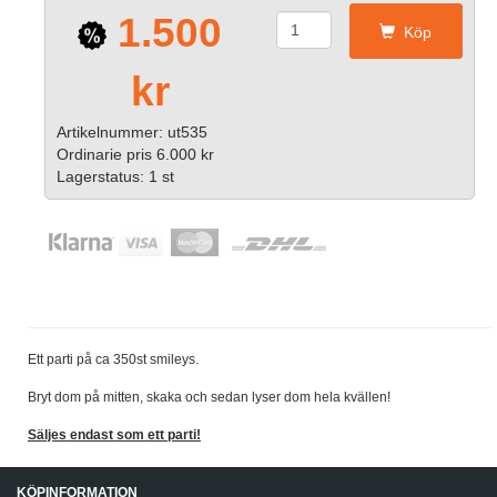
1.500
Köp
kr
Artikelnummer: ut535
Ordinarie pris 6.000 kr
Lagerstatus: 1 st
Ett parti på ca 350st smileys.
Bryt dom på mitten, skaka och sedan lyser dom hela kvällen!
Säljes endast som ett parti
!
KÖPINFORMATION