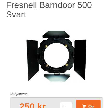
Fresnell Barndoor 500
Svart
JB Systems
250 kr
Köp