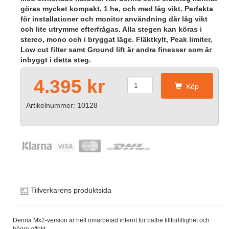
göras mycket kompakt, 1 he, och med låg vikt. Perfekta
för installationer och monitor användning där låg vikt
och lite utrymme efterfrågas. Alla stegen kan köras i
stereo, mono och i bryggat läge. Fläktkylt, Peak limiter,
Low cut filter samt Ground lift är andra finesser som är
inbyggt i detta steg.
4.395 kr
Köp
Artikelnummer: 10128
Tillverkarens produktsida
Denna Mk2-version är helt omarbetad internt för bättre tillförlitlighet och