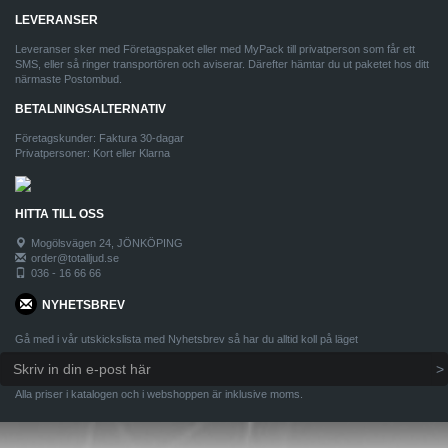
LEVERANSER
Leveranser sker med Företagspaket eller med MyPack till privatperson som får ett
SMS, eller så ringer transportören och aviserar. Därefter hämtar du ut paketet hos ditt
närmaste Postombud.
BETALNINGSALTERNATIV
Företagskunder: Faktura 30-dagar
Privatpersoner: Kort eller Klarna
HITTA TILL OSS
Mogölsvägen 24, JÖNKÖPING
order@totalljud.se
036 - 16 66 66
NYHETSBREV
Gå med i vår utskickslista med Nyhetsbrev så har du alltid koll på läget
Alla priser i katalogen och i webshoppen är inklusive moms.