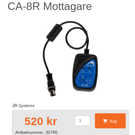
CA-8R Mottagare
JB-Systems
520 kr
Köp
Artikelnummer: 30780