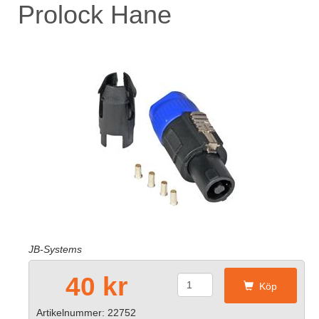
Prolock Hane
JB-Systems
40 kr
Köp
Artikelnummer: 22752