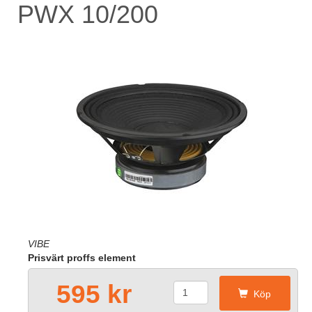
PWX 10/200
VIBE
Prisvärt proffs element
595 kr
Köp