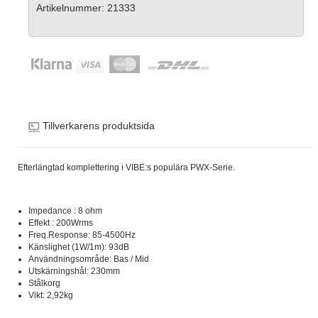
Artikelnummer: 21333
Tillverkarens produktsida
Efterlängtad komplettering i VIBE:s populära PWX-Serie.
Impedance : 8 ohm
Effekt : 200Wrms
Freq.Response: 85-4500Hz
Känslighet (1W/1m): 93dB
Användningsområde: Bas / Mid
Utskärningshål: 230mm
Stålkorg
Vikt: 2,92kg