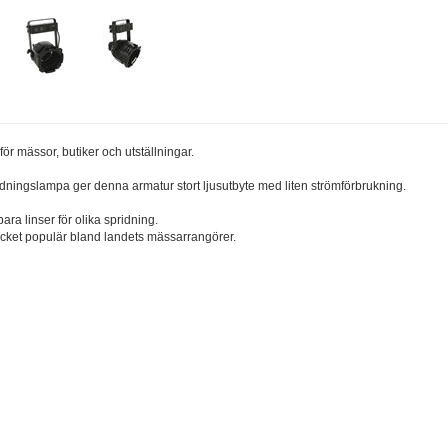
r mässor, butiker och utställningar.
dningslampa ger denna armatur stort ljusutbyte med liten strömförbrukning.
ara linser för olika spridning.
ycket populär bland landets mässarrangörer.