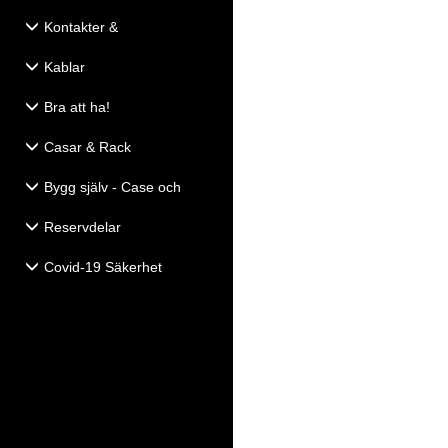
Kontakter &
Eldistribution
Kablar
Bra att ha!
Casar & Rack
Bygg själv - Case och
Högtalartillbehör
Reservdelar
Covid-19 Säkerhet