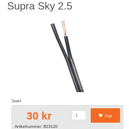
Supra Sky 2.5
Svart
30 kr
Köp
Artikelnummer: B23120