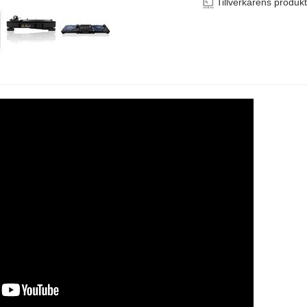
Tillverkarens produk