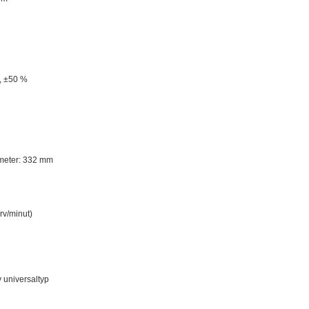
, ±50 %
ameter: 332 mm
rv/minut)
 universaltyp