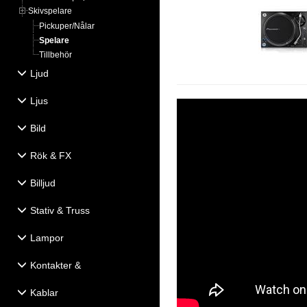
Skivspelare
Pickuper/Nålar
Spelare
Tillbehör
Ljud
Ljus
Bild
Rök & FX
Billjud
Stativ & Truss
Lampor
Kontakter &
Eldistribution
Kablar