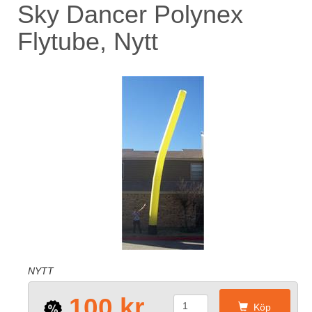
Sky Dancer Polynex
Flytube, Nytt
NYTT
100 kr
Köp