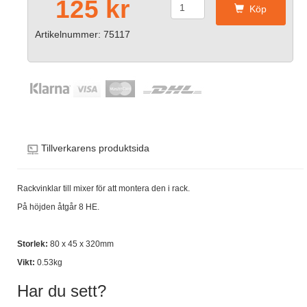
125 kr
Köp
Artikelnummer: 75117
Tillverkarens produktsida
Rackvinklar till mixer för att montera den i rack.
På höjden åtgår 8 HE.
Storlek:
80 x 45 x 320mm
Vikt:
0.53kg
Har du sett?