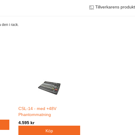
Tillverkarens produk
a den i rack.
CSL-14 - med +48V
Phantommatning
4.595 kr