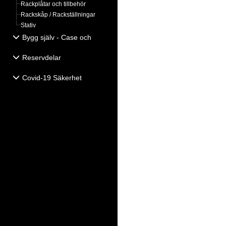
Rackplåtar och tillbehör
Rackskåp / Rackställningar
Stativ
Bygg själv - Case och
Högtalartillbehör
Reservdelar
Covid-19 Säkerhet