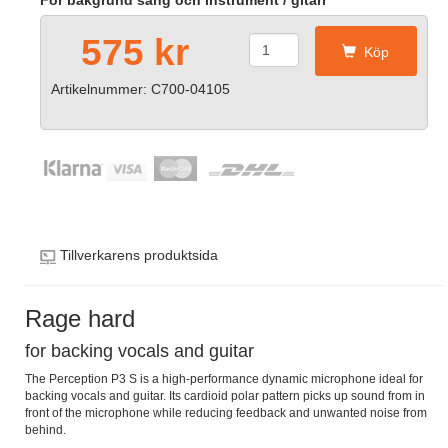
För bakgrund sång och instrument / gitarr
575 kr
Köp
Artikelnummer: C700-04105
Tillverkarens produktsida
Rage hard
for backing vocals and guitar
The Perception P3 S is a high-performance dynamic microphone ideal for
backing vocals and guitar. Its cardioid polar pattern picks up sound from in
front of the microphone while reducing feedback and unwanted noise from
behind.