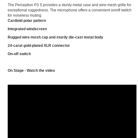
The Perception P3 S provides a sturdy metal case and wire-mesh grille for
exceptional ruggedness. The microphone offers a convenient on/off switch
for noiseless muting.
Cardioid polar pattern
Integrated windscreen
Rugged wire-mesh cap and sturdy die-cast metal body
24-carat gold-plated XLR connector
On-off switch
On Stage - Watch the video