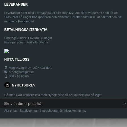
LEVERANSER
Leveranser sker med Företagspaket eller med MyPack till privatperson som får ett
SMS, eller så ringer transportören och aviserar. Därefter hämtar du ut paketet hos ditt
närmaste Postombud.
BETALNINGSALTERNATIV
Företagskunder: Faktura 30-dagar
Privatpersoner: Kort eller Klarna
HITTA TILL OSS
Mogölsvägen 24, JÖNKÖPING
order@totalljud.se
036 - 16 66 66
NYHETSBREV
Gå med i vår utskickslista med Nyhetsbrev så har du alltid koll på läget
Alla priser i katalogen och i webshoppen är inklusive moms.