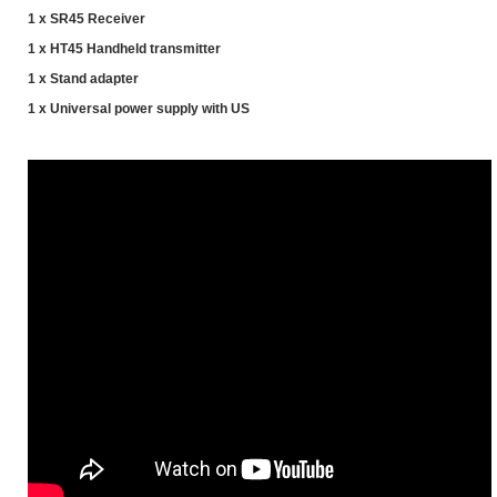
1 x SR45 Receiver
1 x HT45 Handheld transmitter
1 x Stand adapter
1 x Universal power supply with US