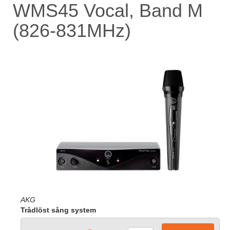
WMS45 Vocal, Band M
(826-831MHz)
AKG
Trådlöst sång system