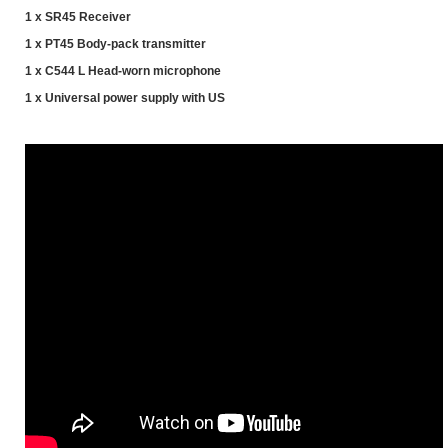
1 x SR45 Receiver
1 x PT45 Body-pack transmitter
1 x C544 L Head-worn microphone
1 x Universal power supply with US