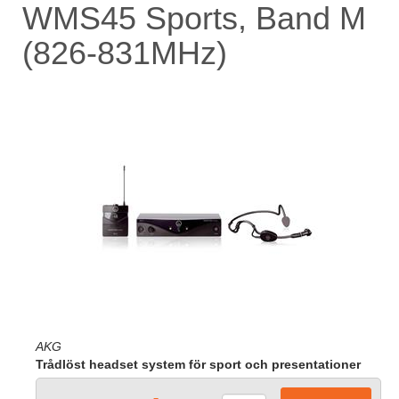
WMS45 Sports, Band M
(826-831MHz)
AKG
Trådlöst headset system för sport och presentationer