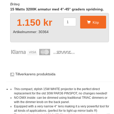
Briteq
15 Watts 3200K armatur med 4°-45° graders spridning.
1.150 kr
Köp
Artikelnummer: 30364
Tillverkarens produktsida
This compact, stylish 15W WHITE projector is the perfect direct
replacement for the old 30W PAR36 PINSPOT, no changes needed!
NO DMX inside: can be dimmed using traditional TRIAC dimmers or
with the dimmer knob on the back panel.
Equipped with a very narrow 4° lens making it a very powerful tool for
all kinds of applications. (perfect for to light up mirror balls !!!)