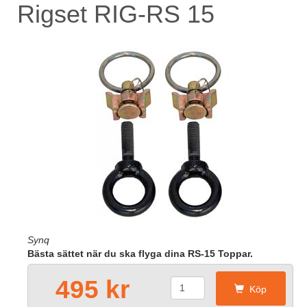
Rigset RIG-RS 15
Synq
Bästa sättet när du ska flyga dina RS-15 Toppar.
495 kr
Köp