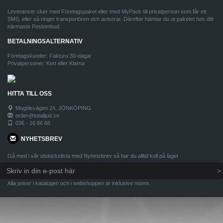
Leveranser sker med Företagspaket eller med MyPack till privatperson som får ett
SMS, eller så ringer transportören och aviserar. Därefter hämtar du ut paketet hos ditt
närmaste Postombud.
BETALNINGSALTERNATIV
Företagskunder: Faktura 30-dagar
Privatpersoner: Kort eller Klarna
HITTA TILL OSS
Mogölsvägen 24, JÖNKÖPING
order@totalljud.se
036 - 16 66 66
NYHETSBREV
Gå med i vår utskickslista med Nyhetsbrev så har du alltid koll på läget
Alla priser i katalogen och i webshoppen är inklusive moms.