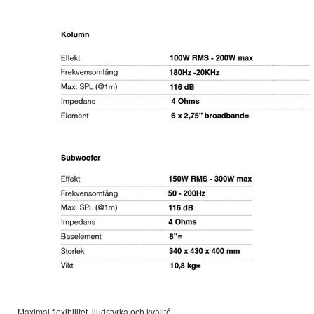
Maximal flexibilitet, ljudstyrka och kvalité.