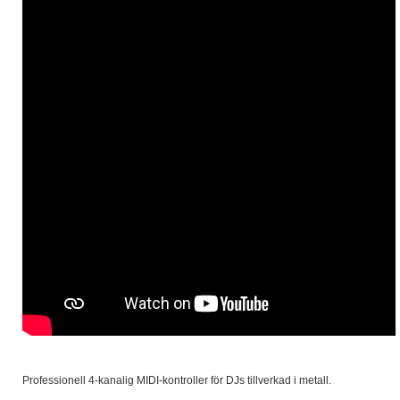
Professionell 4-kanalig MIDI-kontroller för DJs tillverkad i metall.