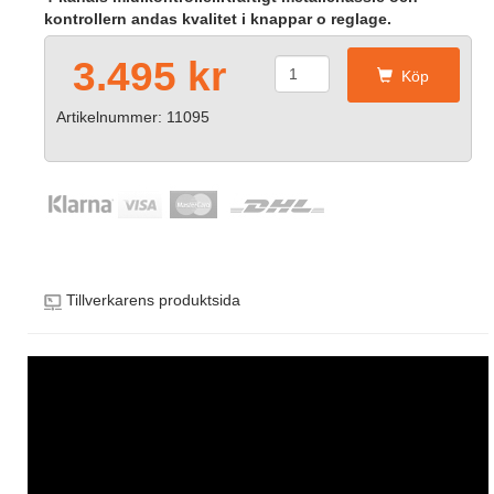
kontrollern andas kvalitet i knappar o reglage.
3.495 kr
Köp
Artikelnummer: 11095
Tillverkarens produktsida