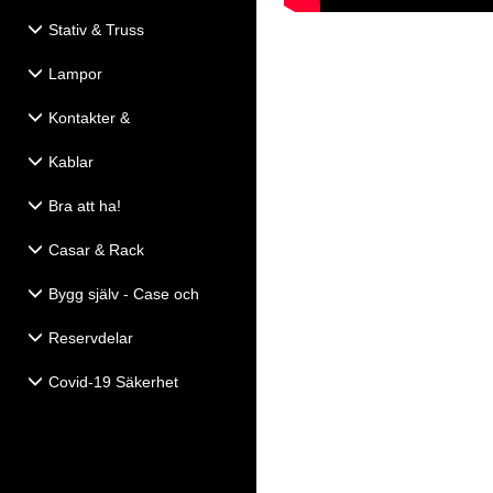
Stativ & Truss
Lampor
Kontakter &
Eldistribution
Kablar
Bra att ha!
Casar & Rack
Bygg själv - Case och
Högtalartillbehör
Reservdelar
Covid-19 Säkerhet