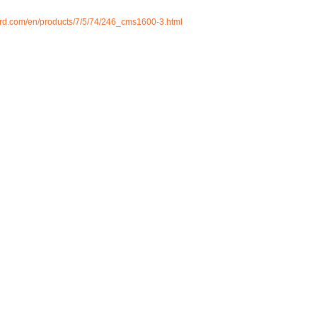
ord.com/en/products/7/5/74/246_cms1600-3.html