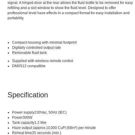
signal. A hinged door at the rear allows the fluid bottle to be removed for easy
refilling and a slot window to show the fluid level. Designed to offer
professional level haze effects in a compact format for easy installation and
portability.
Compact housing with minimal footprint
Digitally controlled output rate
Removable fluid tank
Supplied with wireless remote control
DMX512 compatible
Specification
Power supply230Vac, 50Hz (IEC)
Power300W
Tank capacity1.2 litre
Haze output (approx.)3,000 CuFt (68m³) per minute
Reheat time35 seconds (min.)