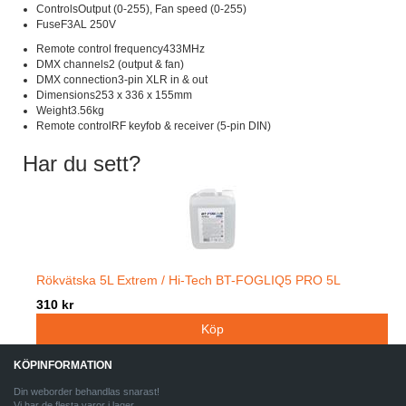
ControlsOutput (0-255), Fan speed (0-255)
FuseF3AL 250V
Remote control frequency433MHz
DMX channels2 (output & fan)
DMX connection3-pin XLR in & out
Dimensions253 x 336 x 155mm
Weight3.56kg
Remote controlRF keyfob & receiver (5-pin DIN)
Har du sett?
Rökvätska 5L Extrem / Hi-Tech BT-FOGLIQ5 PRO 5L
310 kr
KÖPINFORMATION
Din weborder behandlas snarast!
Vi har de flesta varor i lager.