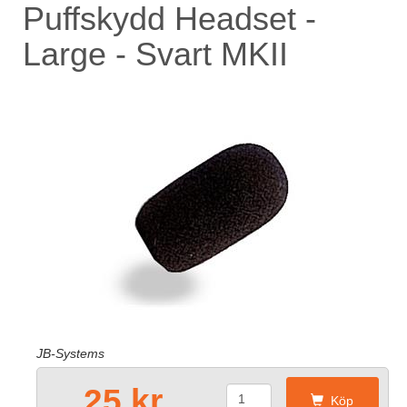
Puffskydd Headset -
Large - Svart MKII
JB-Systems
25 kr
Köp