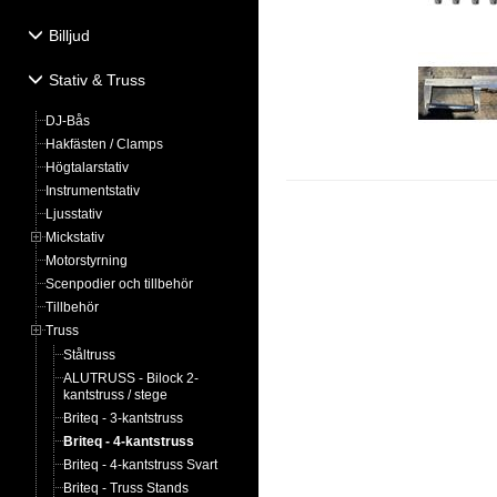
Billjud
Stativ & Truss
DJ-Bås
Hakfästen / Clamps
Högtalarstativ
Instrumentstativ
Ljusstativ
Mickstativ
Motorstyrning
Scenpodier och tillbehör
Tillbehör
Truss
Ståltruss
ALUTRUSS - Bilock 2-
kantstruss / stege
Briteq - 3-kantstruss
Briteq - 4-kantstruss
Briteq - 4-kantstruss Svart
Briteq - Truss Stands