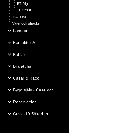
BT-Rig
Tillbehör
TV-Fäste
Vajer och shackel
Lampor
Kontakter &
Eldistribution
Kablar
Bra att ha!
Casar & Rack
Bygg själv - Case och
Högtalartillbehör
Reservdelar
Covid-19 Säkerhet